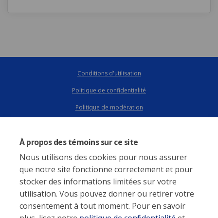
Conditions d'utilisation
Politique de confidentialité
Conditions d'utilisation
Politique de confidentialité
Politique de modération
Politique sur les témoins
Politique de modération
Déclaration d'accessibilité
Soutien technique
Carte du site
Accessibilité
À propos des témoins sur ce site
Politique sur les témoins
Nous utilisons des cookies pour nous assurer
Soutien technique
que notre site fonctionne correctement et pour
stocker des informations limitées sur votre
utilisation. Vous pouvez donner ou retirer votre
consentement à tout moment. Pour en savoir