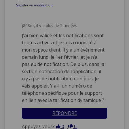
Signaler au modérateur
j808m
il y a plus de 5 années
J’ai bien validé et les notifications sont
toutes actives et je suis connecté à
mon espace client. Il y a un événement
demain lundi le 1er février, et je n’ai
pas eu de notification. De plus, dans la
section notification de l’application, il
n’y a pas de notification non plus. Je
vais appeler. Y a-il un numéro de
téléphone spécifique pour le support
en lien avec la tarification dynamique ?
RÉPONDRE
En désaccord
En accord
Appuyez-vous?
0
0