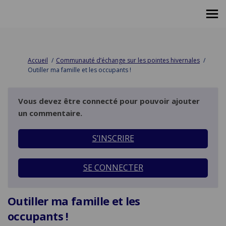
Vous êtes ici:
Accueil
Communauté d’échange sur les pointes hivernales
Outiller ma famille et les occupants !
Vous devez être connecté pour pouvoir ajouter
un commentaire.
S’INSCRIRE
SE CONNECTER
Outiller ma famille et les
occupants !