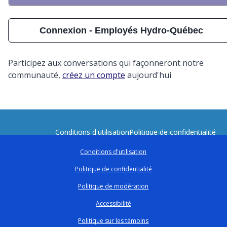
Connexion - Employés Hydro-Québec
Participez aux conversations qui façonneront notre
communauté,
créez un compte
aujourd'hui
Conditions d'utilisation
Politique de confidentialité
Politique de modération
Politique sur les témoins
Conditions d'utilisation
Déclaration d'accessibilité
Soutien technique
Carte du sit
Politique de confidentialité
Politique de modération
Accessibilité
Politique sur les témoins