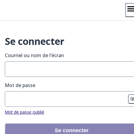
Passer
au
contenu
Se connecter
Courriel ou nom de l’écran
Mot de passe
Mot de passe oublié
Se connecter